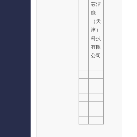
芯洁
能
（天
津）
科技
有限
公司