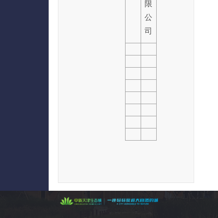
限
公
司