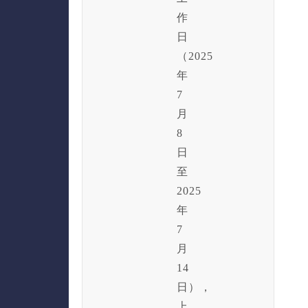
作
日
（2025
年
7
月
8
日
至
2025
年
7
月
14
日），
上