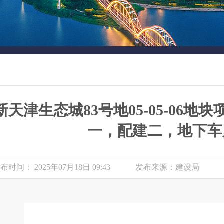
新天津生态城83号地05-05-06地块项
一，配建二，地下车
布时间： 2025年07月18日 09:43
发布来源：建设局