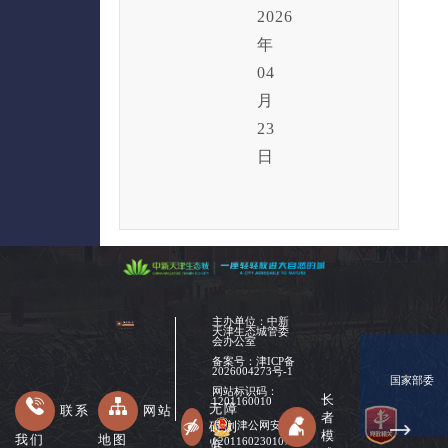
2026
年
04
月
23
日
主办单位：中新
天津生态城管委
会办公室
备案号：
津ICP备
2026004273号-1
国家部委
网站标识码：
长
1201160010
无障
联系
网站
者
碍浏
津公网安备
模
我们
地图
12011602301078
览