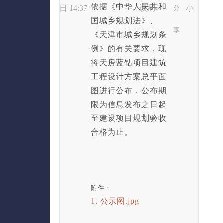
依据《中华人民共和
日 14:37
设局
小
分
国城乡规划法》、
享
《天津市城乡规划条
例》的有关要求，现
将天房蓝钻项目建筑
工程设计方案总平面
图进行公布，公布期
限为信息发布之日起
至建设项目规划验收
合格为止。
附件：
1. 公示图.jpg