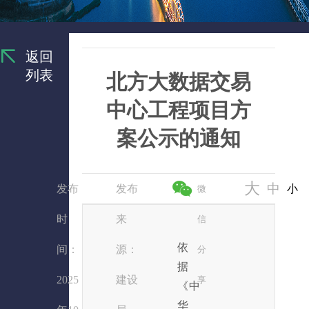
返回
列表
北方大数据交易
中心工程项目方
案公示的通知
大
中
发布
发布
小
微
时
来
信
依
间：
源：
分
据
2025
建设
享
《中
华