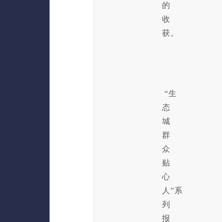
的
收
获。
“生
态
城
群
众
贴
心
人”系
列
报