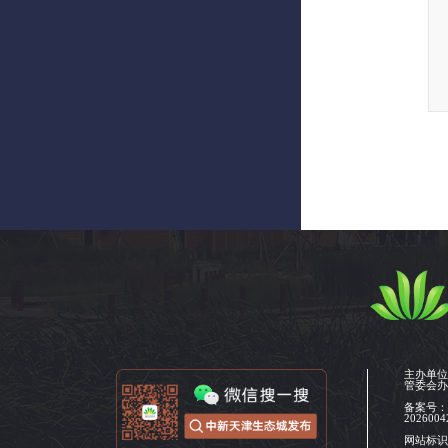
主办单
管委会
备案号
2026004
网站标识码