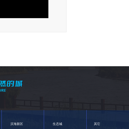
滨海新区
生态城
其它