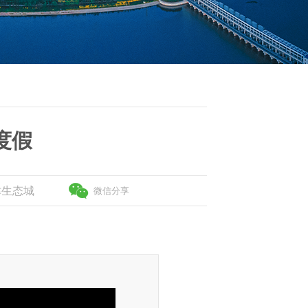
度假
津生态城
微信分享