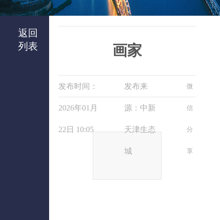
返回
列表
画家
发布时间：
发布来
微
2026年01月
源：中新
信
22日 10:05
天津生态
分
城
享