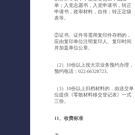
单；入党志愿书，入党申请书，转正
申请书，政审材料，自传；转正定级
表等。
②证书、证件等需用复印件存档的，
应由复印单位注明复印人、复印时间
并加盖单位公章。
（2）10份以上按大宗业务预约办理，
预约电话：022-66328723。
（3）10份以上归档材料的，由送交单
位提供《零散材料移交登记表》一式
三份。
11、收费标准