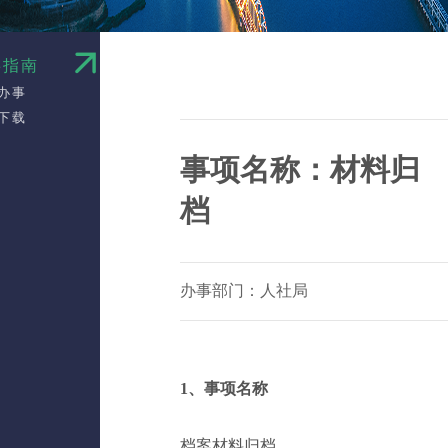
事指南
办事
下载
事项名称：材料归
档
办事部门：人社局
1、事项名称
档案材料归档